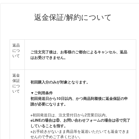
返金保証/解約について
返品
につ
ご注文完了後は、お客様のご都合によるキャンセル、返品
いて
はお受けできません。
返金
保証
初回購入分のみが対象となります。
につ
いて
▼ご利用条件
初回発送日から10日以内、かつ商品到着後に返金保証の申
請が必要になります。
※LINEの場合は⑧、お問い合わせフォームの場合は④で完了
していることを指す。
※お手続きがないまま商品等を返送いただいても返金できま
せんので予めご了承ください。